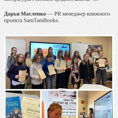
Дарья Масленко
— PR менеджер книжного
проекта SamTamBooks.