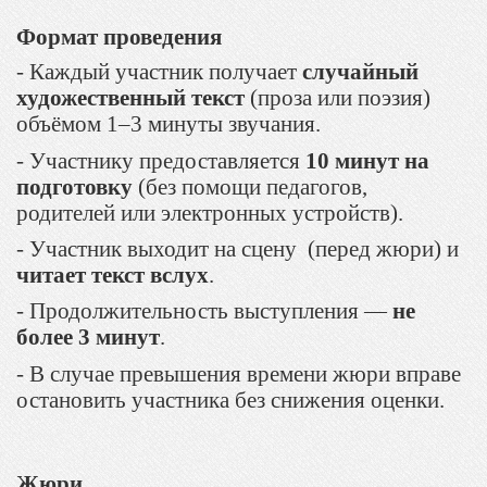
Формат проведения
- Каждый участник получает
случайный
художественный текст
(проза или поэзия)
объёмом 1–3 минуты звучания.
-
Участнику предоставляется
10 минут на
подготовку
(без помощи педагогов,
родителей или электронных устройств).
- У
частник выходит на сцену (перед жюри) и
читает текст вслух
.
-
Продолжительность выступления —
не
более 3 минут
.
-
В случае превышения времени жюри вправе
остановить участника без снижения оценки.
Жюри