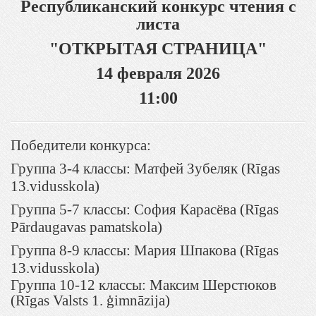
Республиканский конкурс чтения с
листа
"ОТКРЫТАЯ СТРАНИЦА"
14 февраля 2026
11:00
Победители конкурса:
Группа 3-4 классы: Матфей Зубеляк (Rīgas
13.vidusskola)
Группа 5-7 классы: София Карасёва (Rīgas
Pārdaugavas pamatskola)
Группа 8-9 классы: Мария Шпакова (Rīgas
13.vidusskola)
Группа 10-12 классы: Максим Шерстюков
(Rīgas Valsts 1. ģimnāzija)