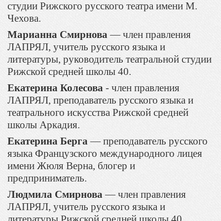
студии Рижского русского театра имени М.
Чехова.
Марианна Смирнова
— член правления
ЛАПРЯЛ, учитель русского языка и
литературы, руководитель театральной студии
Рижской средней школы 40.
Екатерина Колесова
- член правления
ЛАПРЯЛ, преподаватель русского языка и
театрального искусства Рижской средней
школы Аркадия.
Екатерина Берга
— преподаватель русского
языка Французского международного лицея
имени Жюля Верна, блогер и
предприниматель.
Людмила Смирнова
— член правления
ЛАПРЯЛ, учитель русского языка и
литературы Рижской средней школы 40.